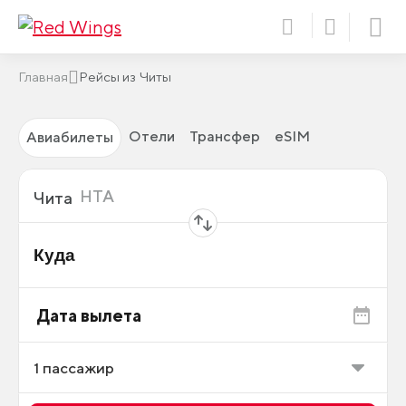
Главная
Рейсы из Читы
Отели
Трансфер
eSIM
Авиабилеты
Откуда
HTA
Чита
Куда
Дата вылета
1
пассажир