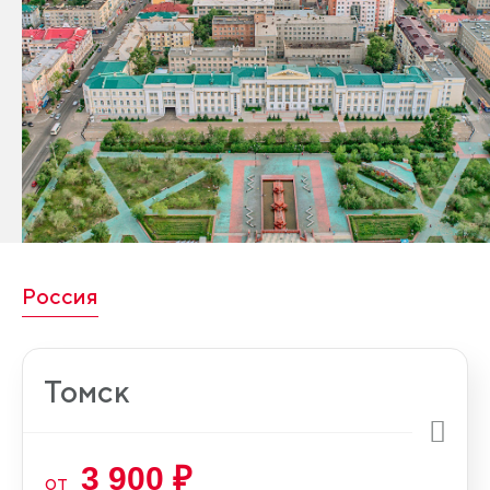
Россия
Томск
3 900 ₽
от