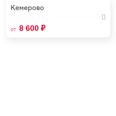
Кемерово
8 600 ₽
от