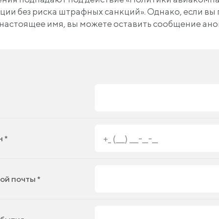
ии без риска штрафных санкций». Однако, если вы
 настоящее имя, вы можете оставить сообщение ан
 *
ой почты *