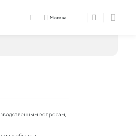
Москва
оизводственным вопросам,
нии в области