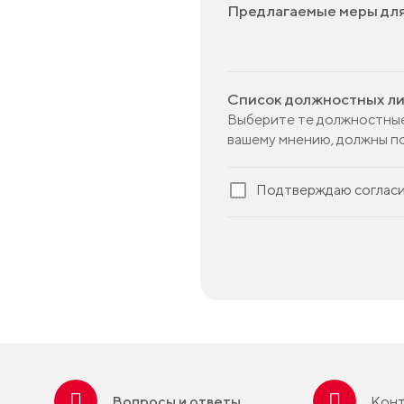
Предлагаемые меры для
Список должностных л
Выберите те должностные
вашему мнению, должны п
Подтверждаю согласи
Вопросы и ответы
Конт