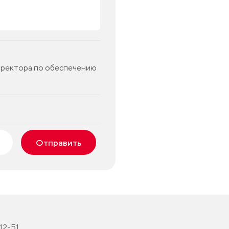
иректора по обеспечению
Отправить
-12-51