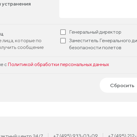
 устранения
Генеральный директор
иц
 лица, которые по
Заместитель Генерального д
олучить сообщение
безопасности полетов
е с
Политикой обработки персональных данных
Сбросить
+7 (495) 933-03-09
+7 (495) 212
актный центр 24/7