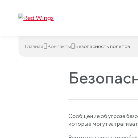
Главная
Контакты
Безопасность полётов
Безопасн
Сообщение об угрозе без
которые могут затрагиват
Все отправленные сообще