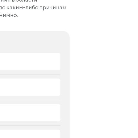
 по каким-либо причинам
онимно.