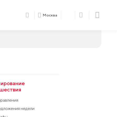
Москва
ирование
шествия
равления
дложения недели
рифы