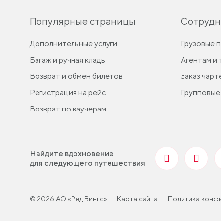
Популярные страницы
Сотрудн
Дополнительные услуги
Грузовые 
Багаж и ручная кладь
Агентам и
Возврат и обмен билетов
Заказ чарт
Регистрация на рейс
Групповые
Возврат по ваучерам
Найдите вдохновение
для следующего путешествия
© 2026 АО «Ред Вингс»
Карта сайта
Политика конф