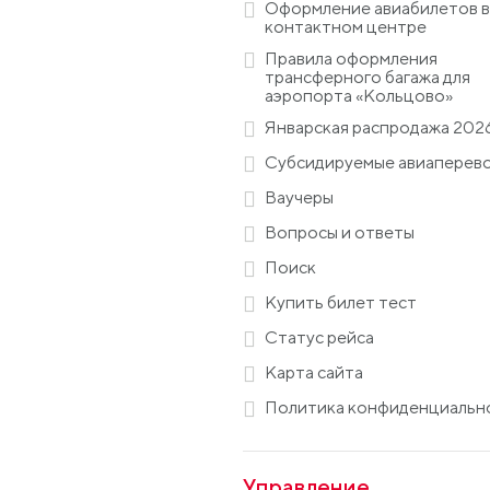
Оформление авиабилетов в
контактном центре
Правила оформления
трансферного багажа для
аэропорта «Кольцово»
Январская распродажа 202
Субсидируемые авиаперев
Ваучеры
Вопросы и ответы
Поиск
Купить билет тест
Статус рейса
Карта сайта
Политика конфиденциальн
Управление