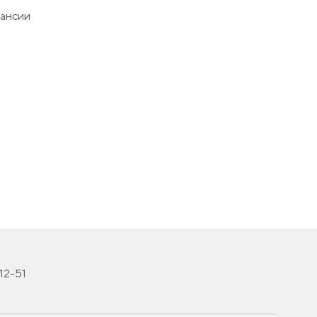
ансии
-12-51