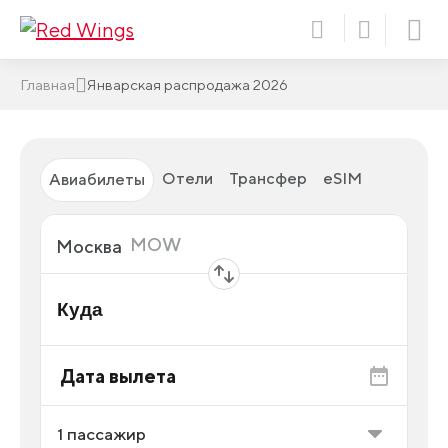
Главная
Январская распродажа 2026
Отели
Трансфер
eSIM
Авиабилеты
Откуда
MOW
Москва
Куда
Дата вылета
1
пассажир