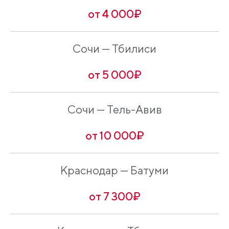
от 4 000₽
Сочи — Тбилиси
от 5 000₽
Сочи — Тель-Авив
от 10 000₽
Краснодар — Батуми
от 7 300₽