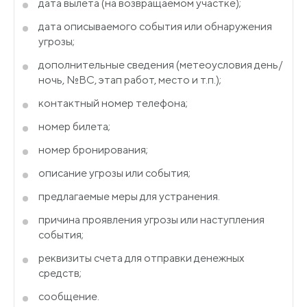
дата вылета
(на
возвращаемом участке);
дата описываемого события или обнаружения
угрозы;
дополнительные сведения
(метеоусловия
день/
ночь, №ВС, этап работ, место и т.п.);
контактный номер телефона;
номер билета;
номер бронирования;
описание угрозы или события;
предлагаемые меры для устранения.
причина проявления угрозы или наступления
события;
реквизиты счета для отправки денежных
средств;
сообщение.