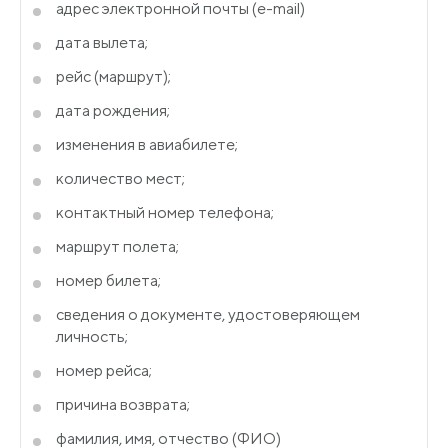
адрес электронной почты
(e
-mail)
дата вылета;
рейс
(маршрут
);
дата рождения;
изменения в авиабилете;
количество мест;
контактный номер телефона;
маршрут полета;
номер билета;
сведения о документе, удостоверяющем
личность;
номер рейса;
причина возврата;
фамилия, имя, отчество
(ФИО
)