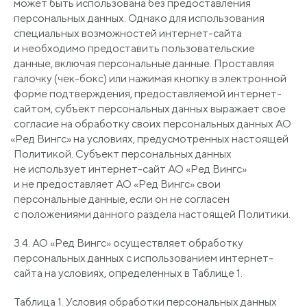
может быть использована без предоставления
персональных данных. Однако для использования
специальных возможностей интернет-сайта
и необходимо предоставить пользовательские
данные, включая персональные данные. Проставляя
галочку
(чек
-бокс) или нажимая кнопку в электронной
форме подтверждения, предоставляемой интернет-
сайтом, субъект персональных данных выражает свое
согласие на обработку своих персональных данных АО
«Ред
Вингс» на условиях, предусмотренных настоящей
Политикой. Субъект персональных данных
не использует интернет-сайт АО
«Ред
Вингс»
и не предоставляет АО
«Ред
Вингс» свои
персональные данные, если он не согласен
с положениями данного раздела настоящей Политики.
3.4. АО
«Ред
Вингс» осуществляет обработку
персональных данных с использованием интернет-
сайта на условиях, определенных в Таблице 1.
Таблица 1. Условия обработки персональных данных