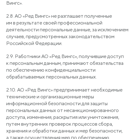
Вингс».
2.8. АО
«Ред
Вингс» не разглашает полученные
им в результате своей профессиональной
деятельности персональные данные, за исключением
случаев, предусмотренных законодательством
Российской Федерации.
2.9. Работники АО
«Ред
Вингс», получившие доступ
к персональным данным, принимают обязательства
по обеспечению конфиденциальности
обрабатываемых персональных данных.
2.10. АО
«Ред
Вингс» предпринимает необходимые
технические и организационные меры
информационной безопасности для защиты
персональных данных от несанкционированного
доступа, изменения, раскрытия или уничтожения,
путем внутренних проверок процессов сбора,
хранения и обработки данных и мер безопасности,
а также осуществления мер по обеспечению