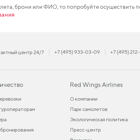
лета, брони или ФИО, то попробуйте осуществить п
вания
+7 (495) 933-03-09
+7 (495) 212
актный центр 24/7
ичество
Red Wings Airlines
перевозки
О компании
 туроператорам
Парк самолетов
ера
Экологическая политика
 бронирования
Пресс-центр