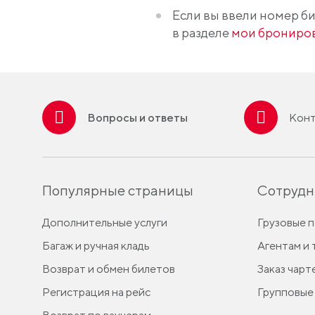
Если вы ввели номер би
в разделе
мои брониро
Вопросы и ответы
Конт
Популярные страницы
Сотрудн
Дополнительные услуги
Грузовые 
Багаж и ручная кладь
Агентам и
Возврат и обмен билетов
Заказ чарт
Регистрация на рейс
Групповые