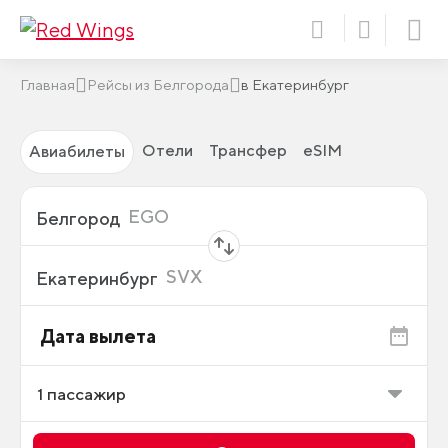
Главная
Рейсы из Белгорода
в Екатеринбург
Отели
Трансфер
eSIM
Авиабилеты
Откуда
EGO
Белгород
Куда
SVX
Екатеринбург
Дата вылета
1
пассажир