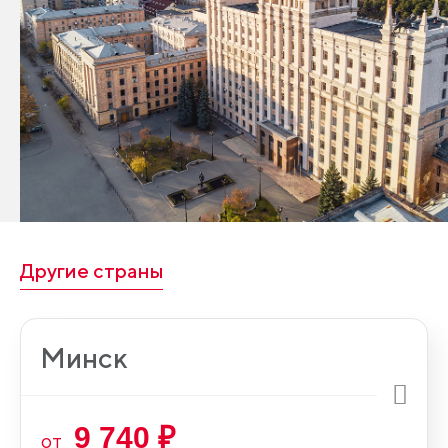
Другие страны
Минск
9 740 ₽
от