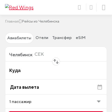
Главная
Рейсы из Челябинска
Отели
Трансфер
eSIM
Авиабилеты
Откуда
CEK
Челябинск
Куда
Дата вылета
1
пассажир