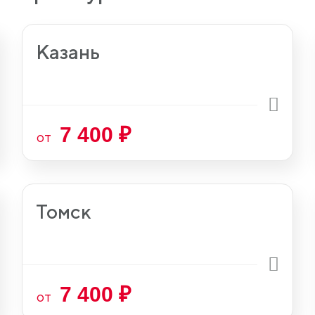
Казань
7 400 ₽
от
Томск
7 400 ₽
от