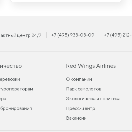
+7 (495) 933-03-09
+7 (495) 212
актный центр 24/7
ичество
Red Wings Airlines
перевозки
О компании
 туроператорам
Парк самолетов
ера
Экологическая политика
 бронирования
Пресс-центр
Вакансии