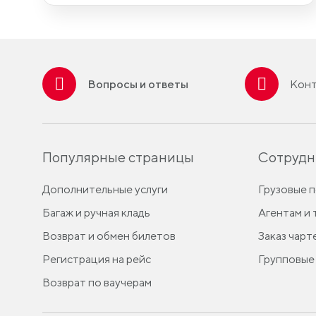
Вопросы и ответы
Конт
Популярные страницы
Сотрудн
Дополнительные услуги
Грузовые 
Багаж и ручная кладь
Агентам и
Возврат и обмен билетов
Заказ чарт
Регистрация на рейс
Групповые
Возврат по ваучерам