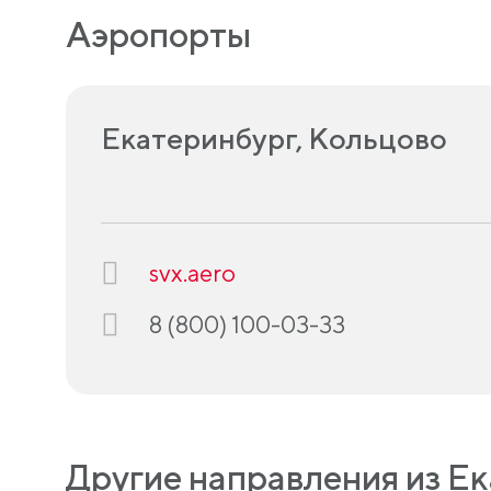
Аэропорты
Екатеринбург, Кольцово
svx.aero
8 (800) 100-03-33
Другие направления из Е