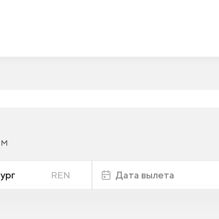
IM
ург
Дата вылета
REN