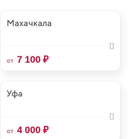
Махачкала
7 100 ₽
от
Уфа
4 000 ₽
от