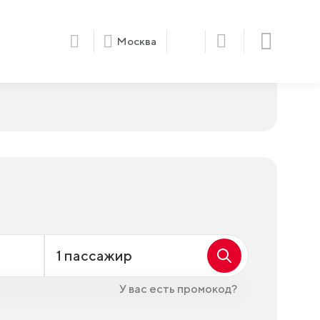
Москва
1
пассажир
У вас есть промокод?