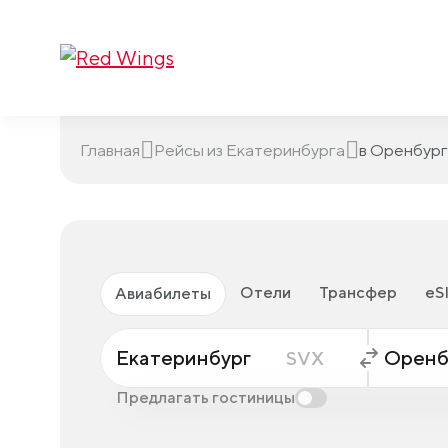
Главная
Рейсы из Екатеринбурга
в Оренбург
Отели
Трансфер
eS
Авиабилеты
Екатеринбург
Оренб
SVX
Предлагать гостиницы