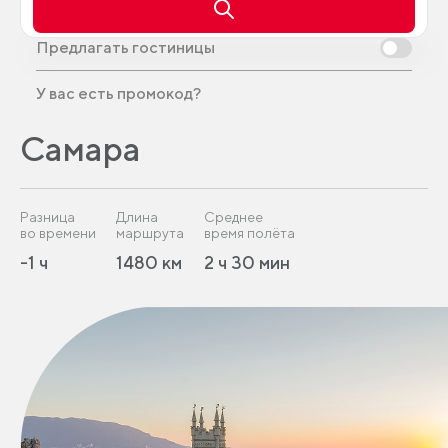
Предлагать гостиницы
У вас есть промокод?
Самара
Разница
Длина
Среднее
во времени
маршрута
время полёта
-1 ч
1480 км
2 ч 30 мин