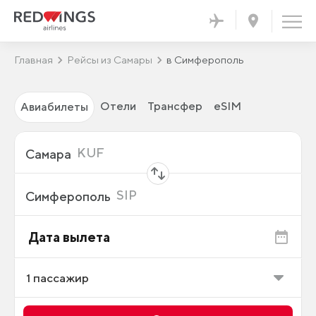
Главная
Рейсы из Самары
в Симферополь
Отели
Трансфер
eSIM
Авиабилеты
Откуда
KUF
Самара
Куда
SIP
Симферополь
Дата вылета
1
пассажир