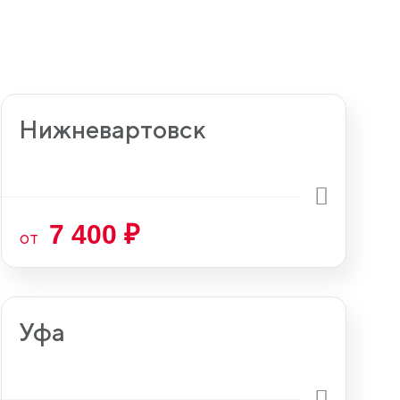
Нижневартовск
7 400 ₽
от
Уфа