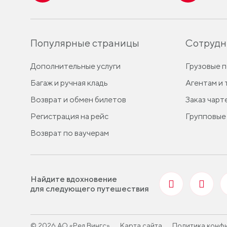
Популярные страницы
Сотрудн
Дополнительные услуги
Грузовые 
Багаж и ручная кладь
Агентам и
Возврат и обмен билетов
Заказ чарт
Регистрация на рейс
Групповые
Возврат по ваучерам
Найдите вдохновение
для следующего путешествия
© 2026 АО «Ред Вингс»
Карта сайта
Политика конф