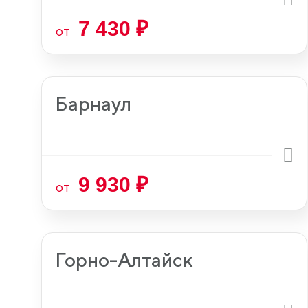
7 430 ₽
от
Барнаул
9 930 ₽
от
Горно-Алтайск