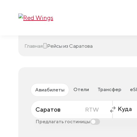
Главная
Рейсы из Саратова
Отели
Трансфер
eS
Авиабилеты
Саратов
RTW
Предлагать гостиницы