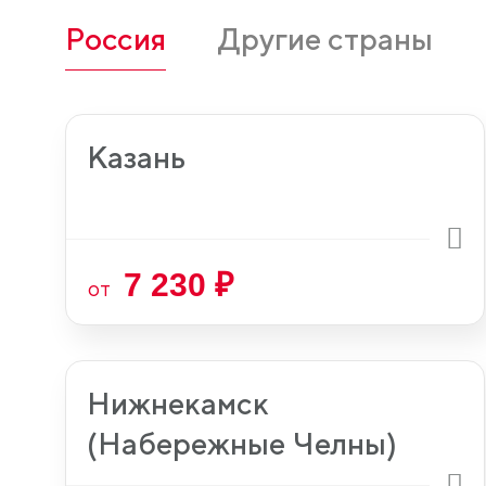
Россия
Другие страны
Казань
7 230 ₽
от
Нижнекамск
(Набережные Челны)