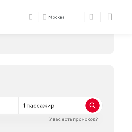
Москва
1
пассажир
У вас есть промокод?