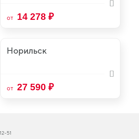
14 278 ₽
от
Норильск
27 590 ₽
от
-12-51