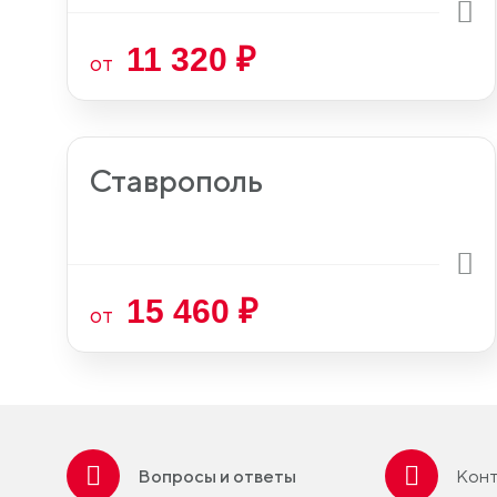
11 320 ₽
от
Ставрополь
15 460 ₽
от
Вопросы и ответы
Конт