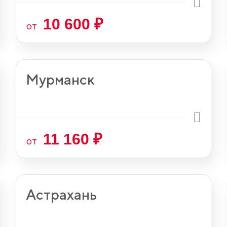
10 600 ₽
от
Мурманск
11 160 ₽
от
Астрахань