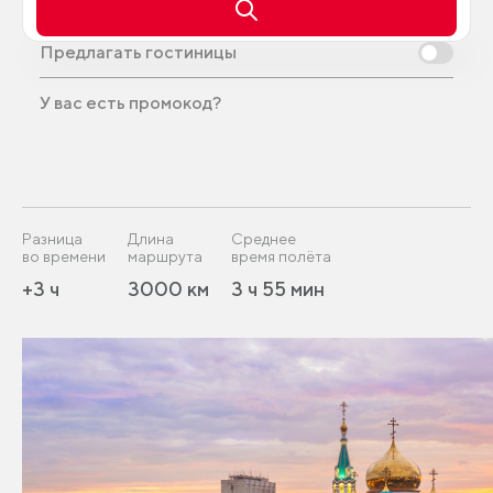
Предлагать гостиницы
У вас есть промокод?
Разница
Длина
Среднее
во времени
маршрута
время полёта
+3 ч
3000 км
3 ч 55 мин