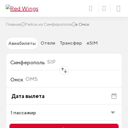
Главная
Рейсы из Симферополя
в Омск
Отели
Трансфер
eSIM
Авиабилеты
Откуда
SIP
Симферополь
Куда
OMS
Омск
Дата вылета
1
пассажир