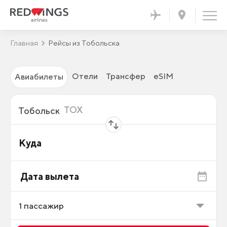
Главная
Рейсы из Тобольска
Отели
Трансфер
eSIM
Авиабилеты
Откуда
TOX
Тобольск
Куда
Дата вылета
1
пассажир