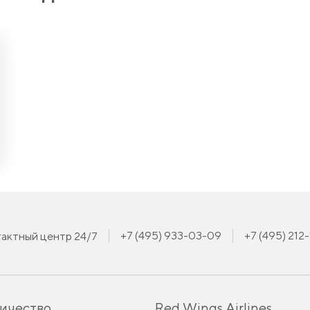
+7 (495) 933-03-09
+7 (495) 212
актный центр 24/7
ичество
Red Wings Airlines