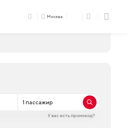
Москва
1
пассажир
У вас есть промокод?