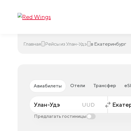
Главная
Рейсы из Улан-Удэ
в Екатеринбург
Отели
Трансфер
eS
Авиабилеты
Улан-Удэ
Екате
UUD
Предлагать гостиницы