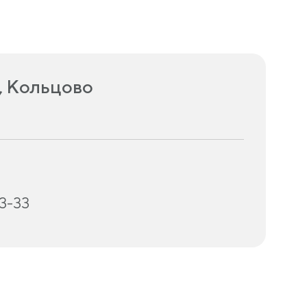
, Кольцово
03-33