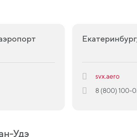
аэропорт
Екатеринбург
svx.aero
8 (800) 100-
ан-Удэ