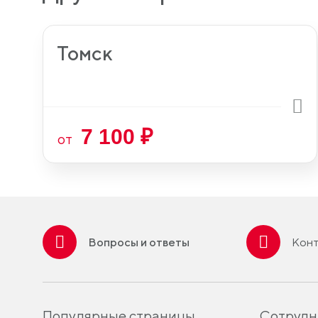
Томск
7 100 ₽
от
Вопросы и ответы
Конт
Популярные страницы
Сотрудн