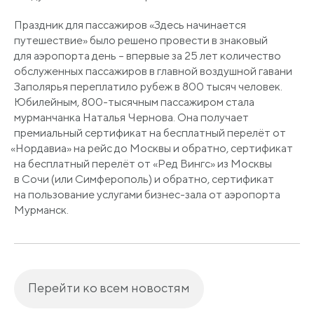
Праздник для пассажиров
«Здесь
начинается
путешествие» было решено провести в знаковый
для аэропорта день – впервые за 25 лет количество
обслуженных пассажиров в главной воздушной гавани
Заполярья переплатило рубеж в 800 тысяч человек.
Юбилейным, 800-тысячным пассажиром стала
мурманчанка Наталья Чернова. Она получает
премиальный сертификат на бесплатный перелёт от
«Нордавиа
» на рейс до Москвы и обратно, сертификат
на бесплатный перелёт от
«Ред
Вингс» из Москвы
в Сочи
(или
Симферополь) и обратно, сертификат
на пользование услугами бизнес-зала от аэропорта
Мурманск.
Перейти ко всем новостям