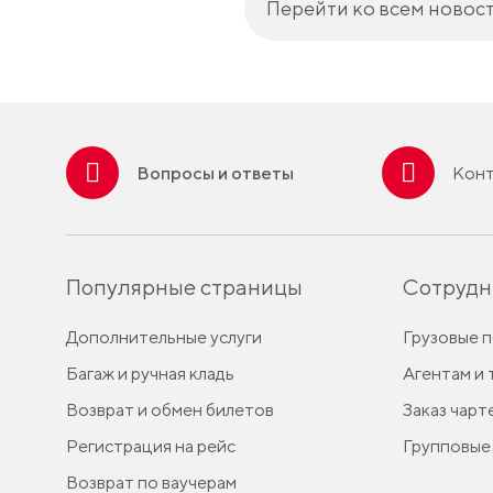
Перейти ко всем новос
Вопросы и ответы
Конт
Популярные страницы
Сотрудн
Дополнительные услуги
Грузовые 
Багаж и ручная кладь
Агентам и
Возврат и обмен билетов
Заказ чарт
Регистрация на рейс
Групповые
Возврат по ваучерам