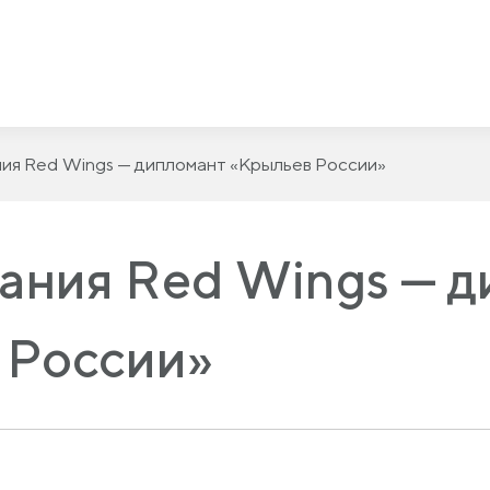
ия Red Wings — дипломант «Крыльев России»
ания Red Wings — д
 России»