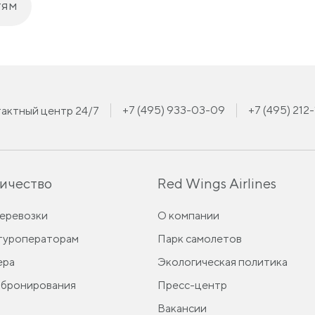
тям
+7 (495) 933-03-09
+7 (495) 212
актный центр 24/7
ичество
Red Wings Airlines
перевозки
О компании
 туроператорам
Парк самолетов
ера
Экологическая политика
 бронирования
Пресс-центр
Вакансии