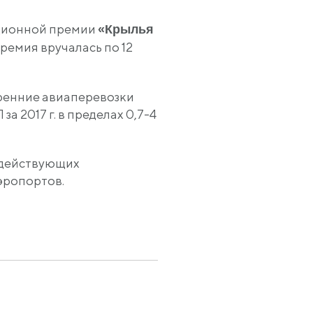
ационной премии
«Крылья
ремия вручалась по 12
ренние
авиаперевозки
 2017 г. в пределах 0,7-4
 действующих
эропортов.