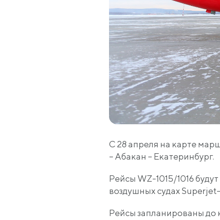
С 28 апреля на карте ма
– Абакан – Екатеринбург.
Рейсы WZ-1015/1016 будут
воздушных судах Superjet-
Рейсы запланированы до 