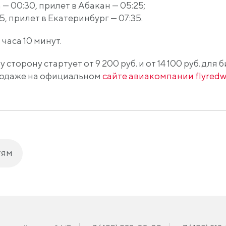
— 00:30, прилет в Абакан — 05:25;
5, прилет в Екатеринбург — 07:35.
 часа 10 минут.
сторону стартует от 9 200 руб. и от 14 100 руб. для
родаже на официальном
сайте авиакомпании flyred
тям