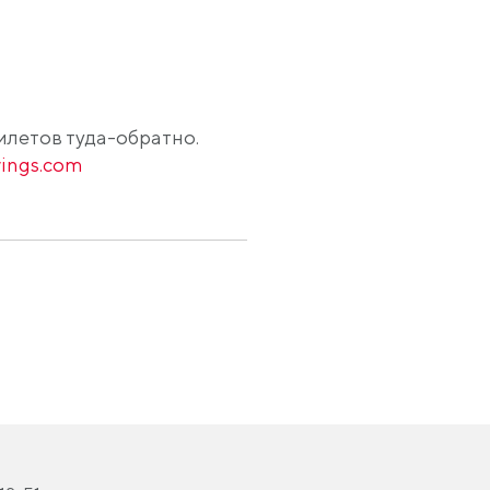
 билетов туда-обратно.
wings.com