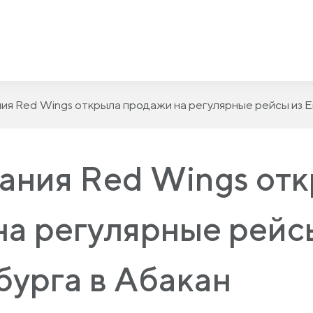
ия Red Wings открыла продажи на регулярные рейсы из Е
ания Red Wings от
на регулярные рейс
бурга в Абакан