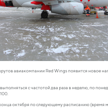
ршрутов авиакомпании Red Wings появится новое на
 выполняться с частотой два раза в неделю, по поне
100.
конца октября по следующему расписанию (время м