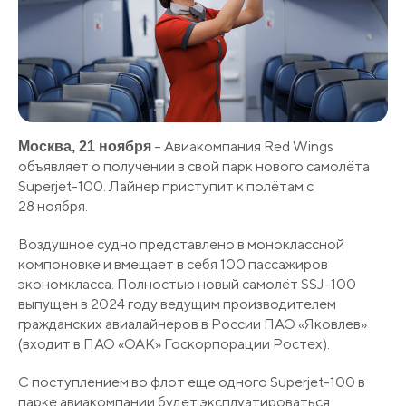
– Авиакомпания Red Wings
Москва, 21 ноября
объявляет о получении в свой парк нового самолёта
Superjet-100. Лайнер приступит к полётам с
28 ноября.
Воздушное судно представлено в моноклассной
компоновке и вмещает в себя 100 пассажиров
экономкласса. Полностью новый самолёт SSJ-100
выпущен в 2024 году ведущим производителем
гражданских авиалайнеров в России ПАО «Яковлев»
(входит в ПАО «ОАК» Госкорпорации Ростех).
С поступлением во флот еще одного Superjet-100 в
парке авиакомпании будет эксплуатироваться