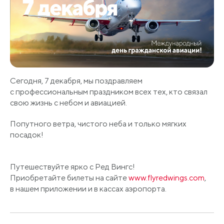
Сегодня, 7 декабря, мы поздравляем
с профессиональным праздником всех тех, кто связал
свою жизнь с небом и авиацией.
Попутного ветра, чистого неба и только мягких
посадок!
Путешествуйте ярко с Ред Вингс!
Приобретайте билеты на сайте
www.flyredwings.com
,
в нашем приложении и в кассах аэропорта.