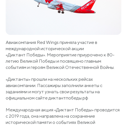
Авиакомпания Red Wings приняла участие в
международной исторической акции
«Диктант Победы». Мероприятие приурочено к 80-
летию Великой Победы и посвящено главным
событиям и героям Великой Отечественной Войны.
«Диктанты» прошли на нескольких рейсах
авиакомпании. Пассажиры заполнили анкеты с
заданиями и могут узнать свои результаты на
официальном сайте диктантпобеды.рф
Международная акция «Диктант Победы» проводится
с 2019 года, она направлена на сохранение
исторической памяти о событиях Великой