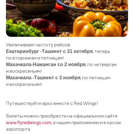
Увеличиваем частоту рейсов:
, теперь
Екатеринбург -Ташкент с 31 октября
по вторникам и пятницам!
, по четвергам
Махачкала-Наманган со 2 ноября
и воскресеньям!
, по пятницам
Махачкала -Ташкент с 3 ноября
и воскресеньям!
Путешествуйте ярко вместе с Red Wings!
Билеты можно приобрести на официальном сайте
www.flyredwings.com
, в нашем приложении и в кассах
аэропорта.