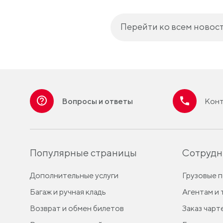
Перейти ко всем новос
Вопросы и ответы
Конт
Популярные страницы
Сотрудн
Дополнительные услуги
Грузовые 
Багаж и ручная кладь
Агентам и
Возврат и обмен билетов
Заказ чарт