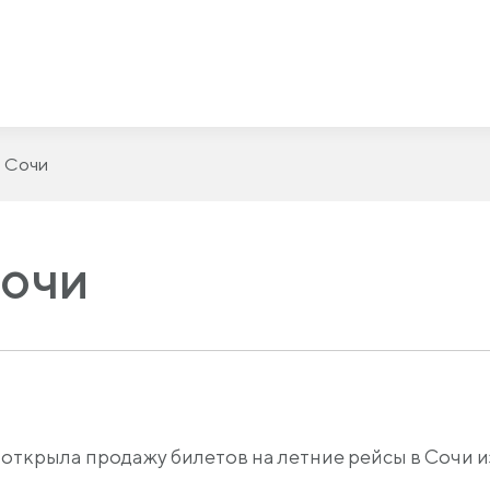
в Сочи
Сочи
ткрыла продажу билетов на летние рейсы в Сочи и