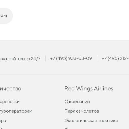
тям
+7 (495) 933-03-09
+7 (495) 212
актный центр 24/7
ичество
Red Wings Airlines
перевозки
О компании
 туроператорам
Парк самолетов
ера
Экологическая политика