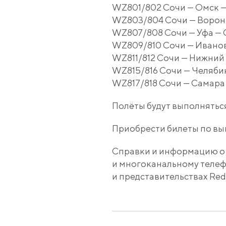
WZ801/802 Сочи — Омск 
WZ803/804 Сочи — Ворон
WZ807/808 Сочи — Уфа — 
WZ809/810 Сочи — Ивано
WZ811/812 Сочи — Нижний
WZ815/816 Сочи — Челяби
WZ817/818 Сочи — Самара
Полёты будут выполнятьс
Приобрести билеты по в
Справки и информацию о 
и многоканальному телеф
и представительствах Red