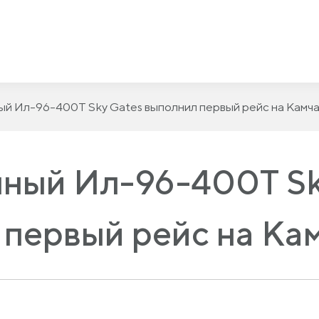
й Ил-96-400Т Sky Gates выполнил первый рейс на Камча
ный Ил-96-400Т Sk
 первый рейс на Ка