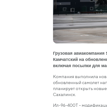
Грузовая авиакомпания S
Камчатский на обновлен
включая посылки для мар
Компания выполнила новы
обновленный самолет напр
планирует открыть новые
Сахалинск.
Ил-96-400Т – модификаци