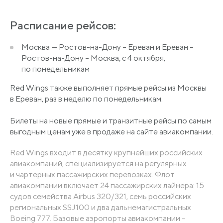
Расписание рейсов:
Москва — Ростов-на-Дону – Ереван и Ереван –
Ростов-на-Дону – Москва, с 4 октября,
по понедельникам
Red Wings также выполняет прямые рейсы из Москвы
в Ереван, раз в неделю по понедельникам.
Билеты на новые прямые и транзитные рейсы по самым
выгодным ценам уже в продаже на сайте авиакомпании.
Red Wings входит в десятку крупнейших российских
авиакомпаний, специализируется на регулярных
и чартерных пассажирских перевозках. Флот
авиакомпании включает 24 пассажирских лайнера: 15
судов семейства Airbus 320/321, семь российских
региональных SSJ100 и два дальнемагистральных
Boeing 777. Базовые аэропорты авиакомпании –