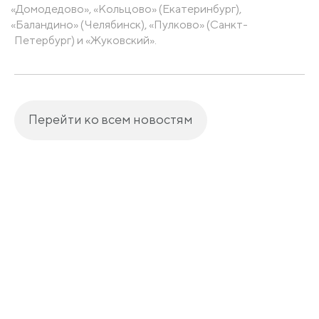
«Домодедово
»,
«Кольцово
»
(Екатеринбург
),
«Баландино
»
(Челябинск
),
«Пулково
»
(Санкт
-
Петербург) и
«Жуковский
».
Перейти ко всем новостям