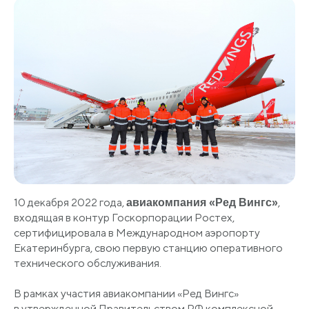
10 декабря 2022 года,
,
авиакомпания
«Ред
Вингс»
входящая в контур Госкорпорации Ростех,
сертифицировала в Международном аэропорту
Екатеринбурга, свою первую станцию оперативного
технического обслуживания.
В рамках участия авиакомпании
«Ред
Вингс»
в утвержденной Правительством РФ комплексной