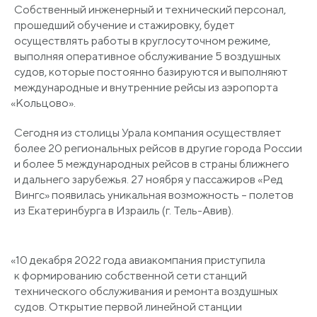
Собственный инженерный и технический персонал,
прошедший обучение и стажировку, будет
осуществлять работы в круглосуточном режиме,
выполняя оперативное обслуживание 5 воздушных
судов, которые постоянно базируются и выполняют
международные и внутренние рейсы из аэропорта
«Кольцово
».
Сегодня из столицы Урала компания осуществляет
более 20 региональных рейсов в другие города России
и более 5 международных рейсов в страны ближнего
и дальнего зарубежья. 27 ноября у пассажиров
«Ред
Вингс» появилась уникальная возможность – полетов
из Екатеринбурга в Израиль
(г
. Тель-Авив).
«10
декабря 2022 года авиакомпания приступила
к формированию собственной сети станций
технического обслуживания и ремонта воздушных
судов. Открытие первой линейной станции