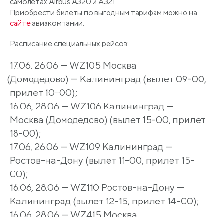
самолетах Airbus A320 и A321.
Приобрести билеты по выгодным тарифам можно на
сайте
авиакомпании.
Расписание специальных рейсов:
17.06, 26.06 — WZ105 Москва
(Домодедово
) — Калининград
(вылет
09-00,
прилет 10-00);
16.06, 28.06 — WZ106 Калининград —
Москва
(Домодедово
)
(вылет
15-00, прилет
18-00);
17.06, 26.06 — WZ109 Калининград —
Ростов-на-Дону
(вылет
11-00, прилет 15-
00);
16.06, 28.06 — WZ110 Ростов-на-Дону —
Калининград
(вылет
12-15, прилет 14-00);
16.06, 28.06 — WZ415 Москва