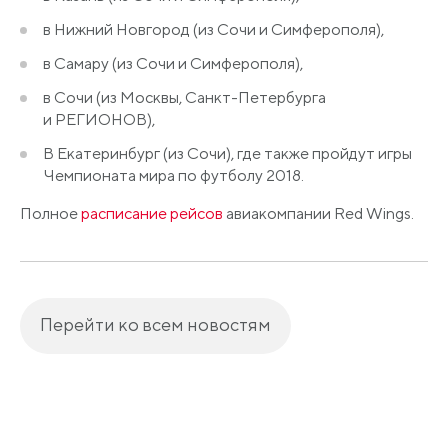
в Нижний Новгород
(из
Сочи и Симферополя),
в Самару
(из
Сочи и Симферополя),
в Сочи
(из
Москвы, Санкт-Петербурга
и РЕГИОНОВ),
В Екатеринбург
(из
Сочи), где также пройдут игры
Чемпионата мира по футболу 2018.
Полное
расписание рейсов
авиакомпании Red Wings.
Перейти ко всем новостям