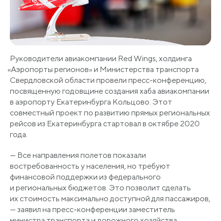
Руководители авиакомпании Red Wings, холдинга
«Аэропорты
регионов» и Министерства транспорта
Свердловской области провели пресс-конференцию,
посвященную годовщине создания хаба авиакомпании
в аэропорту Екатеринбурга Кольцово. Этот
совместный проект по развитию прямых региональных
рейсов из Екатеринбурга стартовал в октябре 2020
года.
— Все направления полетов показали
востребованность у населения, но требуют
финансовой поддержки из федерального
и региональных бюджетов. Это позволит сделать
их стоимость максимально доступной для пассажиров,
— заявил на пресс-конференции заместитель
министра транспорта и дорожного хозяйства