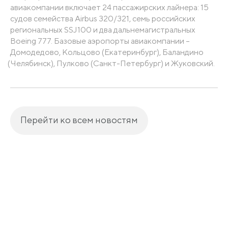
авиакомпании включает 24 пассажирских лайнера: 15
судов семейства Airbus 320/321, семь российских
региональных SSJ100 и два дальнемагистральных
Boeing 777. Базовые аэропорты авиакомпании –
Домодедово, Кольцово
(Екатеринбург
), Баландино
(Челябинск
), Пулково
(Санкт
-Петербург) и Жуковский.
Перейти ко всем новостям