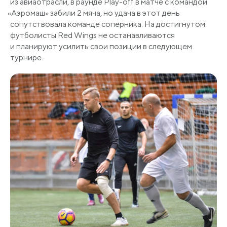
из авиаотрасли, в раунде Play-off в матче с командой
«Аэромаш
» забили 2 мяча, но удача в этот день
сопутствовала команде соперника. На достигнутом
футболисты Red Wings не останавливаются
и планируют усилить свои позиции в следующем
турнире.