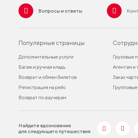
Вопросы и ответы
Конт
Популярные страницы
Сотрудн
Дополнительные услуги
Грузовые 
Багаж и ручная кладь
Агентам и
Возврат и обмен билетов
Заказ чарт
Регистрация на рейс
Групповые
Возврат по ваучерам
Найдите вдохновение
для следующего путешествия