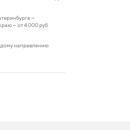
атеринбурга —
краю — от 4 000 руб.
аждому направлению