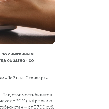
в по сниженным
уда обратно» со
 «Лайт» и «Стандарт».
 Так, стоимость билетов
скидка до 30 %), в Армению
в Узбекистан — от 5 700 руб.