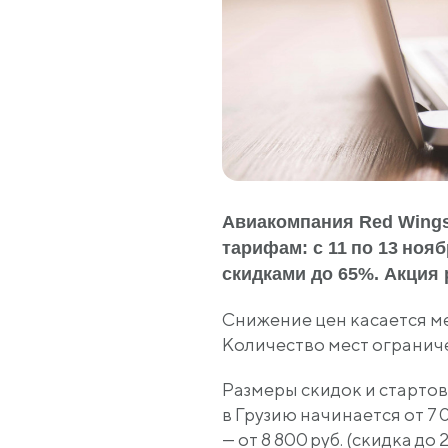
Авиакомпания Red Wings
тарифам: с 11 по 13 ноя
скидками до 65%. Акция 
Снижение цен касается м
Количество мест огранич
Размеры скидок и стартов
в Грузию начинается от 7 0
— от 8 800 руб. (скидка до 2