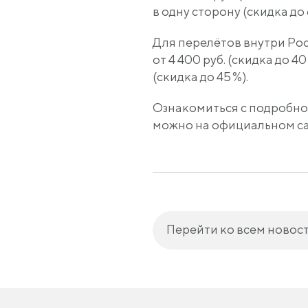
в одну сторону (скидка до 6
Для перелётов внутри Ро
от 4 400 руб. (скидка до 
(скидка до 45 %).
Ознакомиться с подробно
можно на официальном сай
Перейти ко всем новос