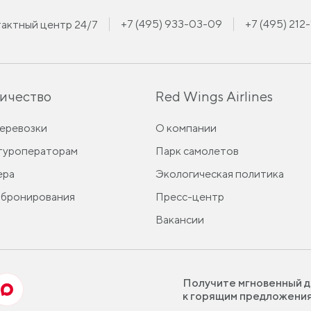
+7 (495) 933-03-09
+7 (495) 212
актный центр 24/7
ичество
Red Wings Airlines
перевозки
О компании
 туроператорам
Парк самолетов
ера
Экологическая политика
 бронирования
Пресс-центр
Вакансии
Получите мгновенный д
к горящим предложени