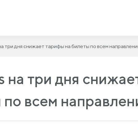
на три дня снижает тарифы на билеты по всем направлени
 на три дня снижае
 по всем направлен