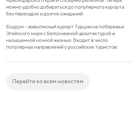
Краснодарского края и соседних регионов. Теперь
можно удобно добираться до популярного курорта
без пересадок и долгих ожиданий.
Бодрум – живописный курорт Турции на побережье
Эгейского моря с белоснежной архитектурой и
насыщенной ночной жизнью. Входит в число
популярных направлений у российских туристов.
Перейти ко всем новостям