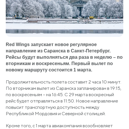
Red Wings запускает новое регулярное
направление из Саранска в Санкт-Петербург.
Рейсы будут выполняться два раза в неделю – по
вторникам и воскресеньям. Первый вылет по
новому маршруту состоится 1 марта.
Продолжительность полета составит 2 часа 10 минут.
По вторникам вылет из Саранска запланирован в 19:15,
по воскресеньям – на 16:45. С 29 марта воскресный
рейс будет отправляться в 11:50. Новое направление
повысит транспортную доступность между
Республикой Мордовия и Северной столицей.
Кроме того, с 1 марта авиакомпания возобновляет