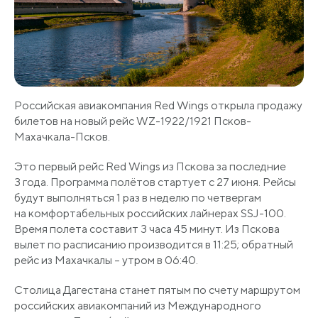
Российская авиакомпания Red Wings открыла продажу
билетов на новый рейс WZ-1922/1921 Псков-
Махачкала-Псков.
Это первый рейс Red Wings из Пскова за последние
3 года. Программа полётов стартует с 27 июня. Рейсы
будут выполняться 1 раз в неделю по четвергам
на комфортабельных российских лайнерах SSJ-100.
Время полета составит 3 часа 45 минут. Из Пскова
вылет по расписанию производится в 11:25; обратный
рейс из Махачкалы – утром в 06:40.
Столица Дагестана станет пятым по счету маршрутом
российских авиакомпаний из Международного