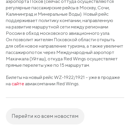
аэропорта Псков
(сейчас
оттуда осуществляются
регулярные пассажирские рейсы в Москву, Сочи,
Калининград и Минеральные Воды). Новый рейс
поддерживает политику компании, направленную
на развитие маршрутной сети между регионами
России в обход московского авиационного узла.
Он позволит жителям Псковской области открыть
для себя новое направление туризма, а также увеличит
пассажиропоток через Международный аэропорт
Махачкала
(Уйташ
), откуда Red Wings осуществляет
прямые перелеты уже по 15 маршрутам.
Билеты на новый рейс WZ-1922/1921 – уже в продаже
на
сайте
авиакомпании Red Wings.
Перейти ко всем новостям