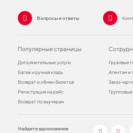
Вопросы и ответы
Конт
Популярные страницы
Сотрудн
Дополнительные услуги
Грузовые 
Багаж и ручная кладь
Агентам и
Возврат и обмен билетов
Заказ чарт
Регистрация на рейс
Групповые
Возврат по ваучерам
Найдите вдохновение