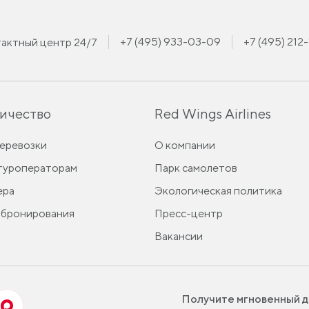
+7 (495) 933-03-09
+7 (495) 212
актный центр 24/7
ичество
Red Wings Airlines
перевозки
О компании
 туроператорам
Парк самолетов
ера
Экологическая политика
 бронирования
Пресс-центр
Вакансии
Получите мгновенный д