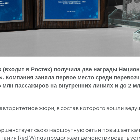
 (входит в Ростех) получила две награды Нацио
. Компания заняла первое место среди перевозч
 млн пассажиров на внутренних линиях и до 2 м
авторитетное жюри, в состав которого вошли веду
ршенствует свою маршрутную сеть и повышает каче
мпания Red Wings продолжает демонстрировать ус