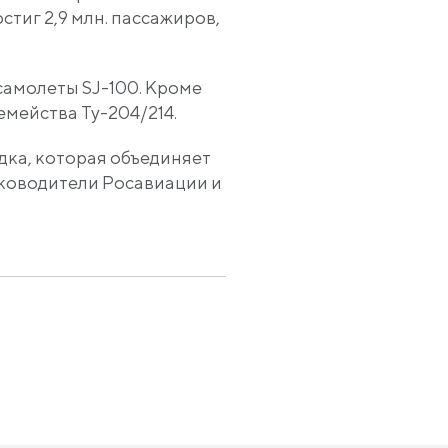
тиг 2,9 млн. пассажиров,
амолеты SJ-100. Кроме
мейства Ту-204/214.
дка, которая объединяет
уководители Росавиации и