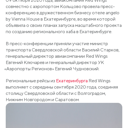
09 октября 2020 года, авиакомпания Red Wings
совместно с аэропортом Кольцово провела пресс-
конференцию в дружественном бизнесу отеле angelo
by Vienna House в Екатеринбурге, во время которой
объявила о своих планах запуска масштабного проекта
по созданию регионального хаба в Екатеринбурге.
В пресс-конференции приняли участие министр
транспорта Свердловской области Василий Старков,
генеральный директор авиакомпании Red Wings
Евгений Ключарев и генеральный директор УК
«Аэропорты
Регионов» Евгений Чудновский.
Региональные рейсы из
Екатеринбурга
Red Wings
выполняет с середины сентября 2020 года, соединяя
столицу Свердловской области с Волгоградом,
Нижним Новгородом и Саратовом.