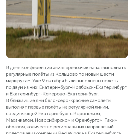
В день конференции авиаперевозчик начал выполнять
регулярные полёты из Кольцово по новым шести
маршрутам. Уже 9 октября были выполнены полёты
по двум из них: Екатеринбург-Ноябрьск-Екатеринбург
и Екатеринбург-Кемерово-Екатеринбург.
В ближайшие дни бело-серо-красные самолёты
выполнят первые полёты на регулярной линии,
соединяющей Екатеринбург с Воронежом,
Махачкалой, Новосибирском и Оренбургом. Таким
образом, количество региональных направлений
полётов авиакомпании Red Wings из Екатеринбурга