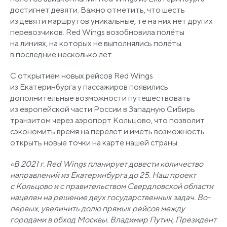
достигнет девяти. Важно отметить, что шесть
из девяти маршрутов уникальные, те на них нет других
перевозчиков. Red Wings возобновила полёты
на линиях, на которых не выполнялись полёты
в последние несколько лет.
С открытием новых рейсов Red Wings
из Екатеринбурга у пассажиров появились
дополнительные возможности путешествовать
из европейской части России в Западную Сибирь
транзитом через аэропорт Кольцово, что позволит
сэкономить время на перелёт и иметь возможность
открыть новые точки на карте нашей страны.
«В
2021 г. Red Wings планирует довести количество
направлений из Екатеринбурга до 25. Наш проект
с Кольцово и с правительством Свердловской области
нацелен на решение двух государственных задач. Во-
первых, увеличить долю прямых рейсов между
городами в обход Москвы. Владимир Путин, Президент