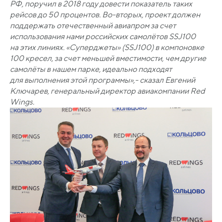
РФ, поручил в 2018 году довести показатель таких
рейсов до 50 процентов. Во-вторых, проект должен
поддержать отечественный авиапром за счет
использования нами российских самолётов SSJ100
на этих линиях.
«Суперджеты
»
(SSJ100
) в компоновке
100 кресел, за счет меньшей вместимости, чем другие
самолёты в нашем парке, идеально подходят
для выполнения этой программы»,- сказал Евгений
Ключарев, генеральный директор авиакомпании Red
Wings.