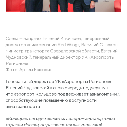
Слева — направо: Евгений Ключарев, генеральный
директор авиакомпании Red Wings, Василий Старков,
министр транспорта Свердловской области, Евгений
Чудновский, генеральный директор УК
«Аэропорты
Регионов».
Фото: Артем Каширин
Генеральный директор УК
«Аэропорты
Регионов»
Евгений Чудновский в свою очередь подчеркнул,
что аэропорт Кольцово поддерживает авиакомпании,
способствующие повышению доступности
авиатранспорта.
«Кольцово
сегодня является лидером аэропортовой
отрасли России, он развивается как уральский