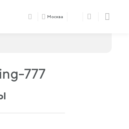
Москва
ing-777
ы