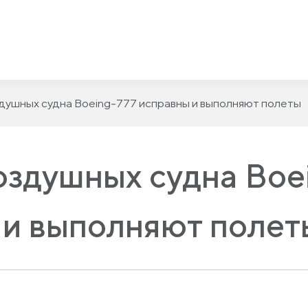
здушных судна Boeing-777 исправны и выполняют полеты
оздушных судна Boe
 и выполняют полет