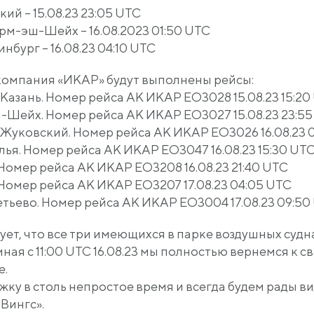
й – 15.08.23 23:05 UTC
м-эш-Шейх – 16.08.2023 01:50 UTC
бург – 16.08.23 04:10 UTC
акомпания
«ИКАР
» будут выполнены рейсы:
ань. Номер рейса АК ИКАР EO3028 15.08.23 15:20
ейх. Номер рейса АК ИКАР EO3027 15.08.23 23:55
ковский. Номер рейса АК ИКАР EO3026 16.08.23 0
я. Номер рейса АК ИКАР EO3047 16.08.23 15:30 UT
омер рейса АК ИКАР EO3208 16.08.23 21:40 UTC
Номер рейса АК ИКАР EO3207 17.08.23 04:05 UTC
ево. Номер рейса АК ИКАР EO3004 17.08.23 09:50
т, что все три имеющихся в парке воздушных судн
ная с 11:00 UTC 16.08.23 мы полностью вернемся к 
е.
жку в столь непростое время и всегда будем рады в
Вингс».