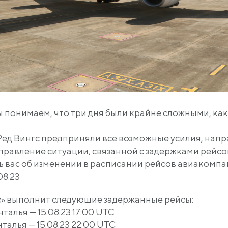
понимаем, что три дня были крайне сложными, как 
Ред Вингс предприняли все возможные усилия, нап
правление ситуации, связанной с задержками рейсо
ас об изменении в расписании рейсов авиакомпани
08.23
» выполнит следующие задержанные рейсы:
талья — 15.08.23 17:00 UTC
талья — 15.08.23 22:00 UTC