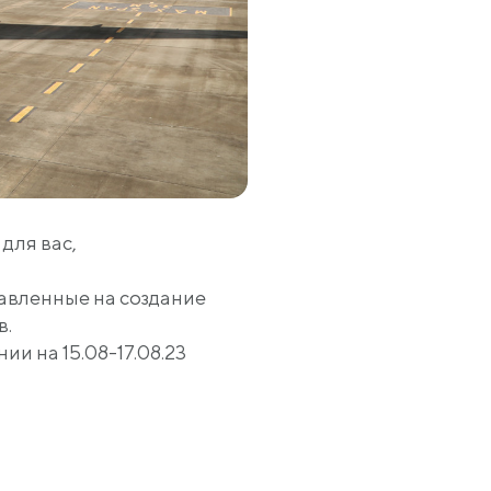
для вас,
равленные на создание
в.
и на 15.08-17.08.23