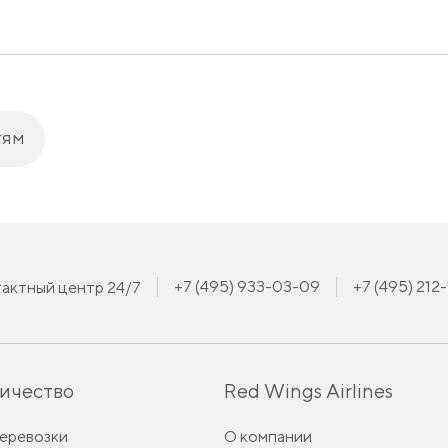
тям
+7 (495) 933-03-09
+7 (495) 212
актный центр 24/7
ичество
Red Wings Airlines
перевозки
О компании