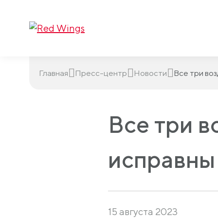
Главная
Пресс-центр
Новости
Все три во
Все три в
исправны
15 августа 2023