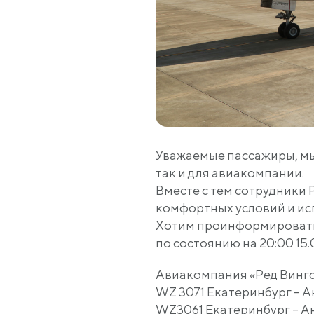
Уважаемые пассажиры, мы 
так и для авиакомпании.
Вместе с тем сотрудники 
комфортных условий и ис
Хотим проинформировать в
по состоянию на 20:00 15.
Авиакомпания
«Ред
Вингс
WZ 3071 Екатеринбург – Ан
WZ3061 Екатеринбург – Ан