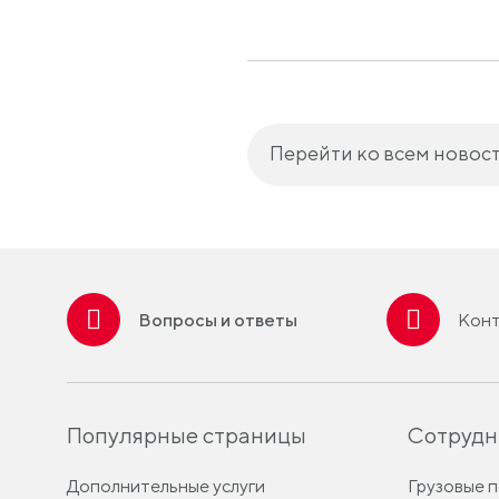
Перейти ко всем новос
Вопросы и ответы
Конт
Популярные страницы
Сотрудн
Дополнительные услуги
Грузовые 