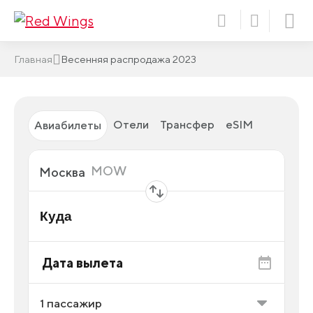
Главная
Весенняя распродажа 2023
Отели
Трансфер
eSIM
Авиабилеты
Откуда
MOW
Москва
Куда
Дата вылета
1
пассажир