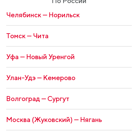
По России
Челябинск — Норильск
Томск — Чита
Уфа — Новый Уренгой
Улан-Удэ — Кемерово
Волгоград — Сургут
Москва (Жуковский) — Нягань