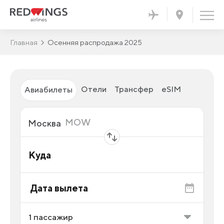
Главная
Осенняя распродажа 2025
Отели
Трансфер
eSIM
Авиабилеты
Откуда
MOW
Москва
Куда
Дата вылета
1
пассажир