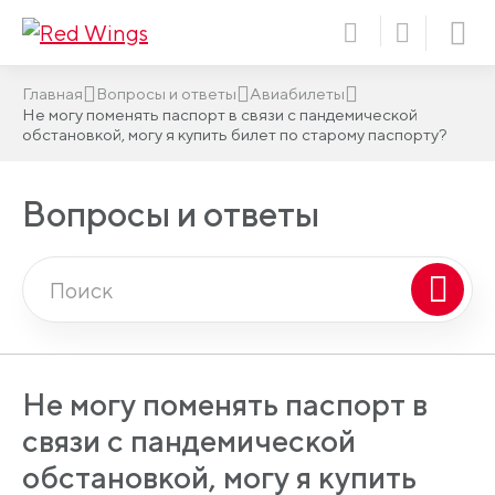
Главная
Вопросы и ответы
Авиабилеты
Не могу поменять паспорт в связи с пандемической
обстановкой, могу я купить билет по старому паспорту?
Вопросы и ответы
Не могу поменять паспорт в
связи с пандемической
обстановкой, могу я купить