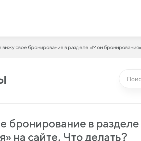
е вижу свое бронирование в разделе «Мои бронирования» 
ы
ое бронирование в раздел
» на сайте. Что делать?