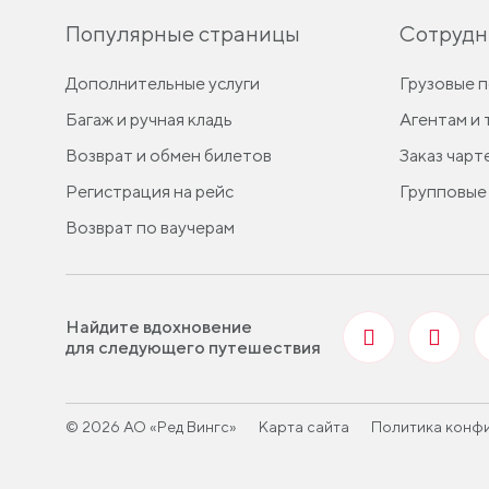
Популярные страницы
Сотрудн
Дополнительные услуги
Грузовые 
Багаж и ручная кладь
Агентам и
Возврат и обмен билетов
Заказ чарт
Регистрация на рейс
Групповые
Возврат по ваучерам
Найдите вдохновение
для следующего путешествия
© 2026 АО «Ред Вингс»
Карта сайта
Политика конф