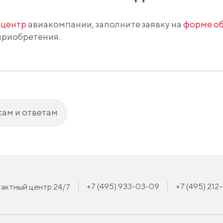
 центр
авиакомпании, заполните заявку на
форме об
приобретения.
сам и ответам
+7 (495) 933-03-09
+7 (495) 212
актный центр 24/7