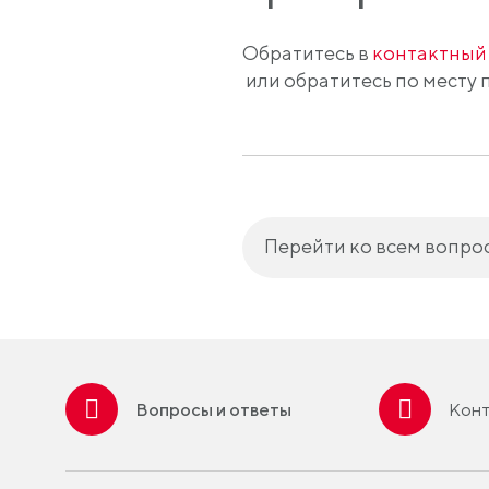
Обратитесь в
контактный
или обратитесь по месту 
Перейти ко всем вопро
Вопросы и ответы
Конт