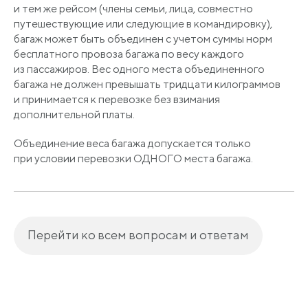
и тем же рейсом
(члены
семьи, лица, совместно
путешествующие или следующие в командировку),
багаж может быть объединен с учетом суммы норм
бесплатного провоза багажа по весу каждого
из пассажиров. Вес одного места объединенного
багажа не должен превышать тридцати килограммов
и принимается к перевозке без взимания
дополнительной платы.
Объединение веса багажа допускается только
при условии перевозки ОДНОГО места багажа.
Перейти ко всем вопросам и ответам