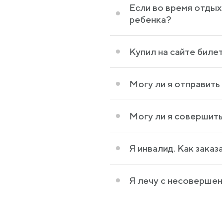
Если во время отдых
ребенка?
Купил на сайте биле
Могу ли я отправит
Могу ли я совершить
Я инвалид. Как зака
Я лечу с несоверше