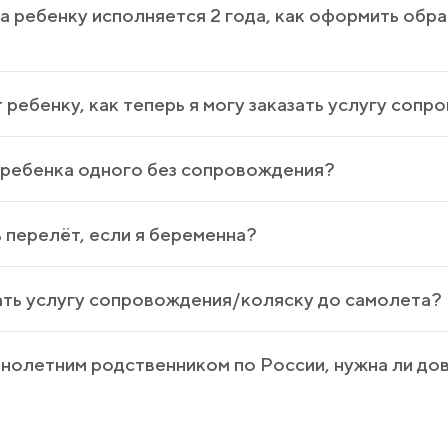
а ребенку исполняется 2 года, как оформить обр
т ребенку, как теперь я могу заказать услугу соп
ь ребенка одного без сопровождения?
 перелёт, если я беременна?
зать услугу сопровождения/коляску до самолета?
ннолетним родственником по России, нужна ли до