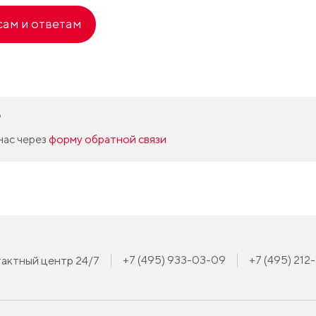
сам и ответам
?
нас через
форму обратной связи
+7 (495) 933-03-09
+7 (495) 212
актный центр 24/7