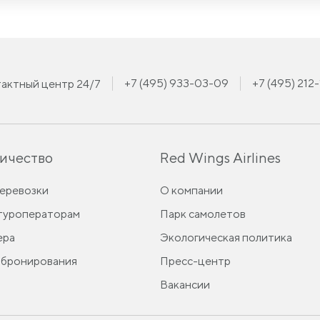
+7 (495) 933-03-09
+7 (495) 212
актный центр 24/7
ичество
Red Wings Airlines
перевозки
О компании
 туроператорам
Парк самолетов
ера
Экологическая политика
 бронирования
Пресс-центр
Вакансии