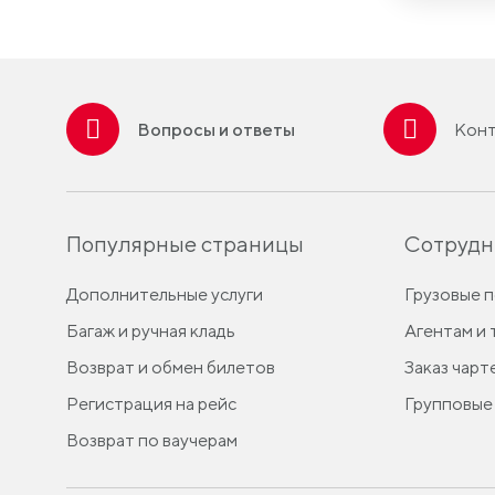
Вопросы и ответы
Конт
Популярные страницы
Сотрудн
Дополнительные услуги
Грузовые 
Багаж и ручная кладь
Агентам и
Возврат и обмен билетов
Заказ чарт
Регистрация на рейс
Групповые
Возврат по ваучерам