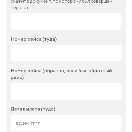
Укажите документ, по которому был совершён
перелёт
Номер рейса (туда)
Номер рейса (обратно, если был обратный
рейс)
Дата вылета (туда)