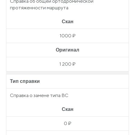
Справка об общей ортодромической
протяженности маршрута
Скан
1000 ₽
Оригинал
1 200 ₽
Тип справки
Справка о замене типа ВС
Скан
0 ₽