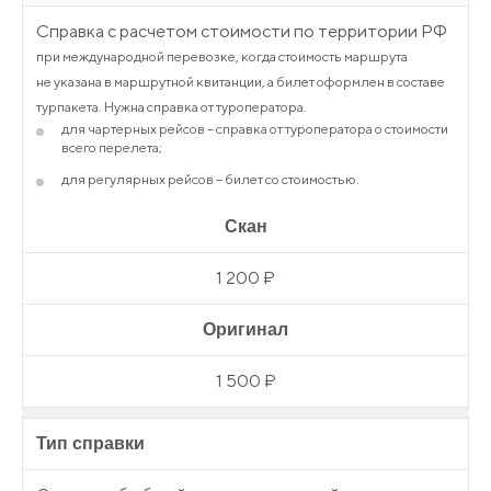
Справка с расчетом стоимости по территории РФ
при международной перевозке, когда стоимость маршрута
не указана в маршрутной квитанции, а билет оформлен в составе
турпакета. Нужна справка от туроператора.
для чартерных рейсов – справка от туроператора о стоимости
всего перелета;
для регулярных рейсов – билет со стоимостью.
Скан
1 200 ₽
Оригинал
1 500 ₽
Тип справки