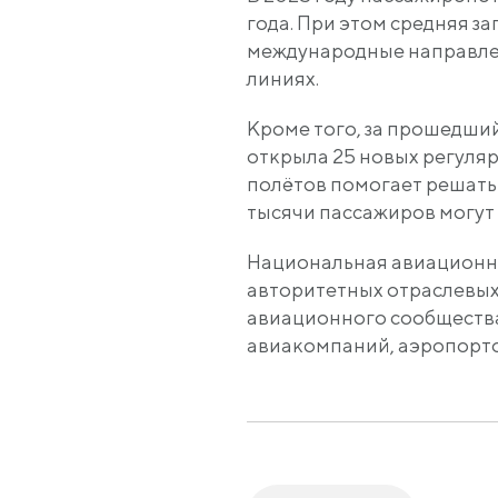
года. При этом средняя з
международные направлен
линиях.
Кроме того, за прошедши
открыла 25 новых регуляр
полётов помогает решать
тысячи пассажиров могут
Национальная авиационная
авторитетных отраслевых
авиационного сообщества
авиакомпаний, аэропорто