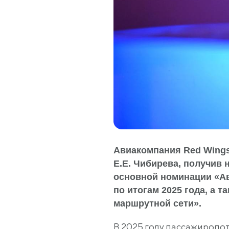
Авиакомпания Red Wing
Е.Е. Чибирева, получив 
основной номинации «Ави
по итогам 2025 года, а 
маршрутной сети».
В 2025 году пассажиропот