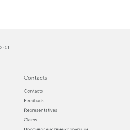
12-51
Contacts
Contacts
Feedback
Representatives
Claims
Противодействие коррупции