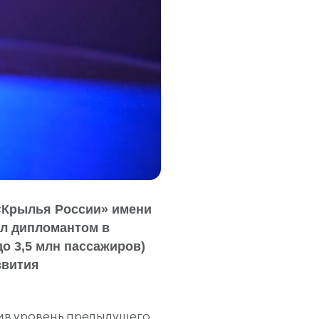
«Крылья России» имени
ал дипломантом в
до 3,5 млн пассажиров)
звития
нив уровень предыдущего