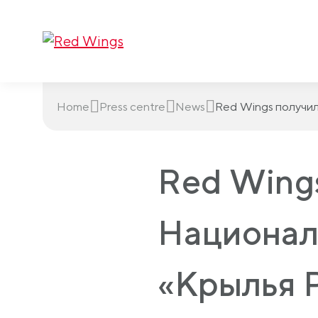
Home
Press centre
News
Red Wings получи
Red Wings
Национал
«Крылья 